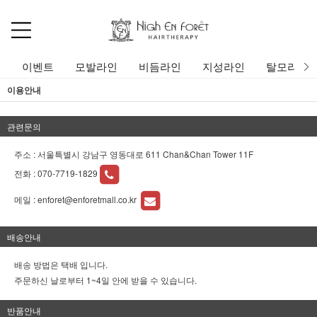
이벤트
모발라인
비듬라인
지성라인
탈모라인
이용안내
관련문의
주소 : 서울특별시 강남구 영동대로 611 Chan&Chan Tower 11F
전화 :
070-7719-1829
메일 :
enforet@enforetmall.co.kr
배송안내
배송 방법은 택배 입니다.
주문하신 날로부터 1~4일 안에 받을 수 있습니다.
반품안내